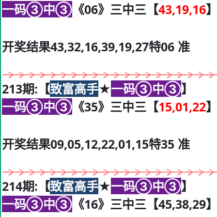
一码③中③
《
06
》三中三
【
43,19,16
开奖结果43,32,16,39,19,27特06
准
213期:【
致富高手
★
一码③中③
】
一码③中③
《
35
》三中三
【
15,01,22
开奖结果09,05,12,22,01,15特35
准
214期:【
致富高手
★
一码③中③
】
一码③中③
《
16
》三中三
【45,38,29