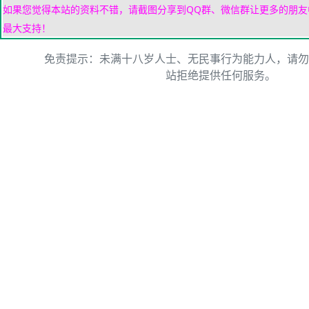
如果您觉得本站的资料不错，请截图分享到QQ群、微信群让更多的朋友
最大支持！
免责提示：未满十八岁人士、无民事行为能力人，请勿
站拒绝提供任何服务。