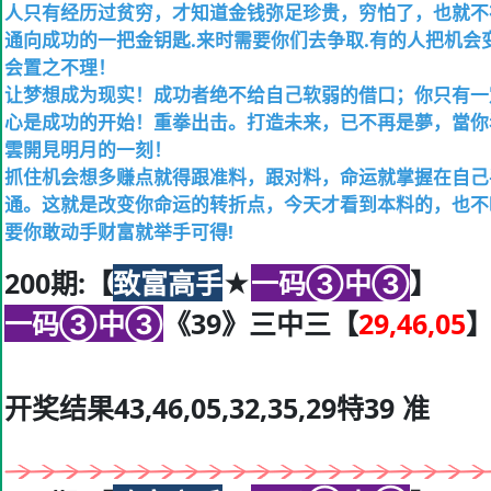
人只有经历过贫穷，才知道金钱弥足珍贵，穷怕了，也就不
通向成功的一把金钥匙.来时需要你们去争取.有的人把机会
会置之不理！
让梦想成为现实！成功者绝不给自己软弱的借口；你只有一
心是成功的开始！重拳出击。打造未来，已不再是夢，當你
雲開見明月的一刻！
抓住机会想多赚点就得跟准料，跟对料，命运就掌握在自己
通。这就是改变你命运的转折点，今天才看到本料的，也不
要你敢动手财富就举手可得!
200期:【
致富高手
★
一码③中③
】
一码③中③
《
39
》三中三
【
29,46,05
开奖结果43,46,05,32,35,29特39
准